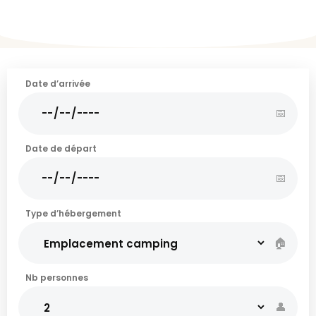
Date d’arrivée
📅
Date de départ
📅
Type d’hébergement
🏠
Nb personnes
👤