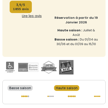
3,9/5
1 855 avis
Lire les avis
Réservation à partir du 19
Janvier 2026
Haute saison :
Juillet &
Août
Basse saison :
Du 01/04 au
30/06 et du 01/09 au 15/10
Basse saison
Haute saison